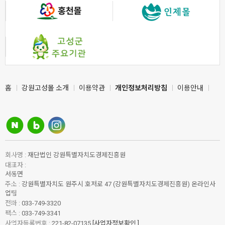
홈
강원고성몰 소개
이용약관
개인정보처리방침
이용안내
회사명 :
재단법인 강원특별자치도경제진흥원
대표자 :
서동면
주소 :
강원특별자치도 원주시 호저로 47 (강원특별자치도경제진흥원) 온라인사
업팀
전화 :
033-749-3320
팩스 :
033-749-3341
사업자등록번호 :
221-82-07135
[사업자정보확인 ]