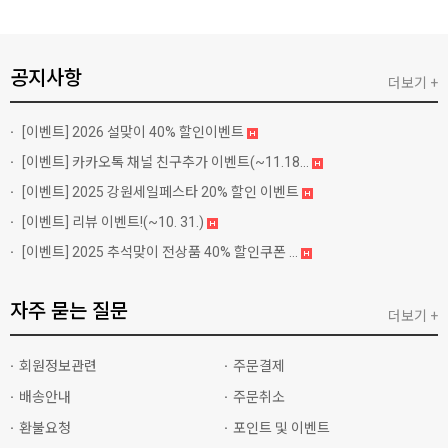
공지사항
더보기 +
[이벤트]
2026 설맞이 40% 할인이벤트
[이벤트]
카카오톡 채널 친구추가 이벤트(~11.18...
[이벤트]
2025 강원세일페스타 20% 할인 이벤트
[이벤트]
리뷰 이벤트!(~10. 31.)
[이벤트]
2025 추석맞이 전상품 40% 할인쿠폰 ...
자주 묻는 질문
더보기 +
회원정보관련
주문결제
배송안내
주문취소
환불요청
포인트 및 이벤트