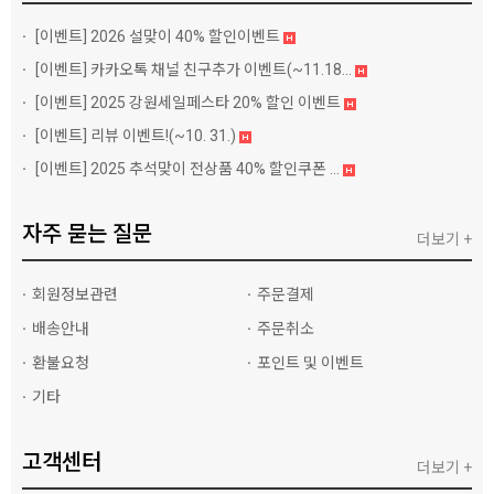
[이벤트]
2026 설맞이 40% 할인이벤트
[이벤트]
카카오톡 채널 친구추가 이벤트(~11.18...
[이벤트]
2025 강원세일페스타 20% 할인 이벤트
[이벤트]
리뷰 이벤트!(~10. 31.)
[이벤트]
2025 추석맞이 전상품 40% 할인쿠폰 ...
자주 묻는 질문
더보기 +
회원정보관련
주문결제
배송안내
주문취소
환불요청
포인트 및 이벤트
기타
고객센터
더보기 +