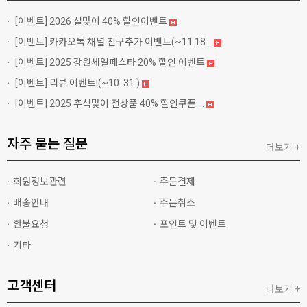
[이벤트]
2026 설맞이 40% 할인이벤트
[이벤트]
카카오톡 채널 친구추가 이벤트(~11.18...
[이벤트]
2025 강원세일페스타 20% 할인 이벤트
[이벤트]
리뷰 이벤트!(~10. 31.)
[이벤트]
2025 추석맞이 전상품 40% 할인쿠폰 ...
자주 묻는 질문
더보기 +
회원정보관련
주문결제
배송안내
주문취소
환불요청
포인트 및 이벤트
기타
고객센터
더보기 +