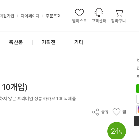
회원가입
마이페이지
주문조회
찜리스트
고객센터
장바구니
축산품
기획전
기타
 10개입)
하지 않은 프리미엄 정통 카카오 100% 제품
공유
찜
24
%