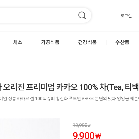
로그인
채소
가공식품
건강식품
수산품
오리진 프리미엄 카카오 100% 차(Tea, 티백
엄 정통 카카오 셀 100% 슈퍼 황산화 푸드인 카카오 본연의 맛과 영양을 훼손
12,900
₩
9,900
₩