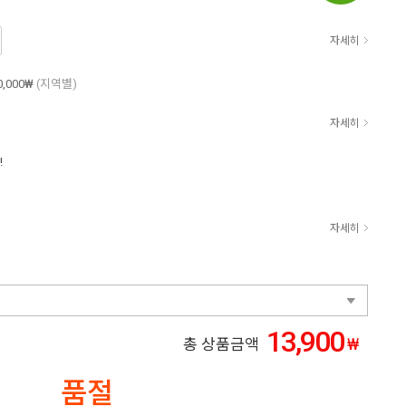
자세히
0,000₩
(지역별)
자세히
!
자세히
13,900
₩
총 상품금액
품절