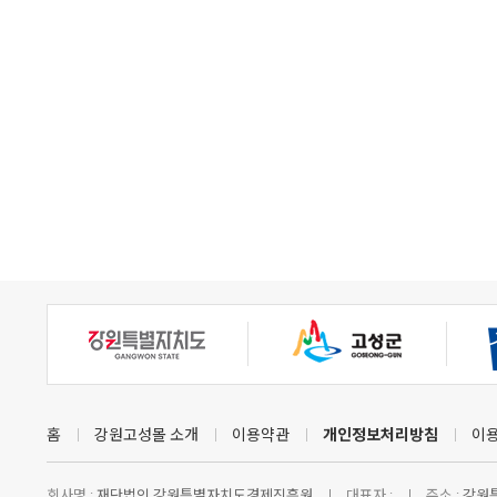
홈
강원고성몰 소개
이용약관
개인정보처리방침
이
회사명 :
재단법인 강원특별자치도경제진흥원
대표자 :
주소 :
강원특