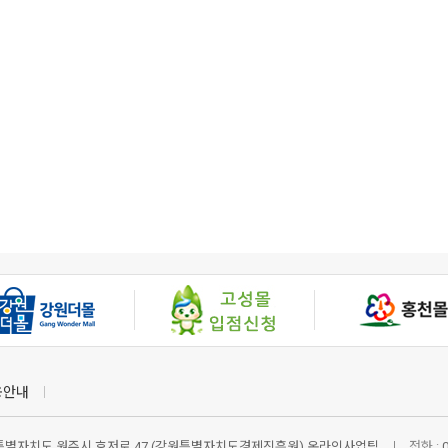
용안내
별자치도 원주시 호저로 47 (강원특별자치도경제진흥원) 온라인사업팀
전화 :