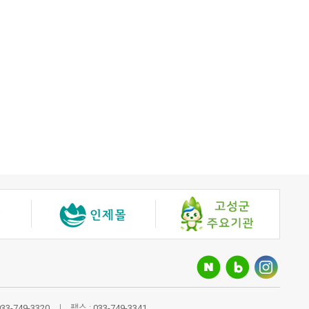
033-749-3320
팩스 :
033-749-3341