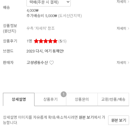
자세히
배송
4,000₩
추가배송비
5,000₩
(도서산간지역)
상품정보
우측 '자세히' 참조
자세히
(원산지)
상품후기
1
명
(
5
/5)
브랜드
2023 다시, 여기 동해안!
판매자
고성냉동수산
자세히
1
상세설명
상품후기
상품문의
교환/반품/
배송
상세설명 이미지를 자유롭게 확대/축소하시려면
원본 보기
에서 가
원본 보기
능합니다.