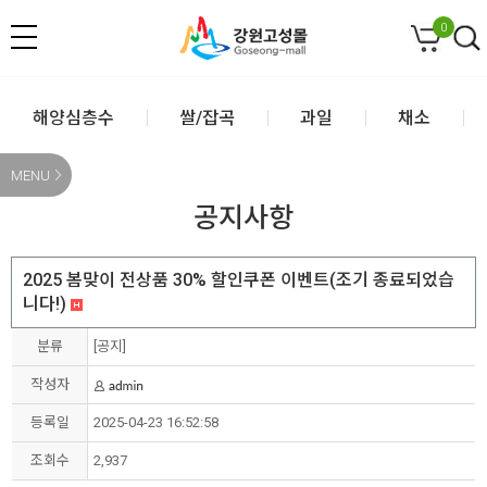
0
해양심층수
쌀/잡곡
과일
채소
MENU
공지사항
2025 봄맞이 전상품 30% 할인쿠폰 이벤트(조기 종료되었습
니다!)
분류
[공지]
작성자
등록일
2025-04-23 16:52:58
조회수
2,937