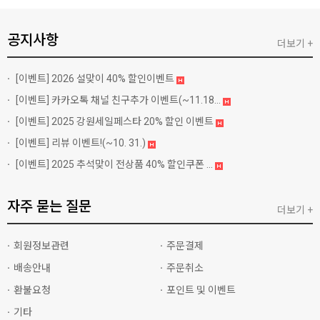
공지사항
더보기 +
[이벤트]
2026 설맞이 40% 할인이벤트
[이벤트]
카카오톡 채널 친구추가 이벤트(~11.18...
[이벤트]
2025 강원세일페스타 20% 할인 이벤트
[이벤트]
리뷰 이벤트!(~10. 31.)
[이벤트]
2025 추석맞이 전상품 40% 할인쿠폰 ...
자주 묻는 질문
더보기 +
회원정보관련
주문결제
배송안내
주문취소
환불요청
포인트 및 이벤트
기타