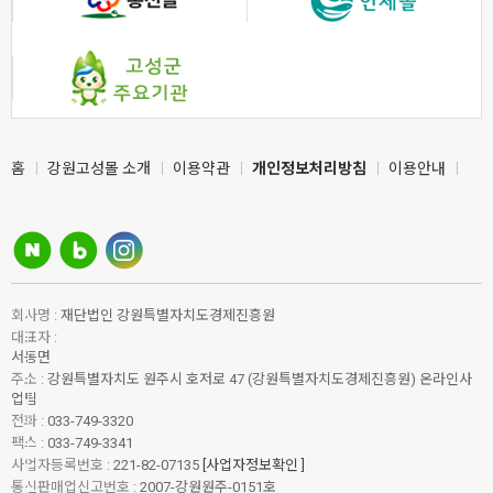
홈
강원고성몰 소개
이용약관
개인정보처리방침
이용안내
회사명 :
재단법인 강원특별자치도경제진흥원
대표자 :
서동면
주소 :
강원특별자치도 원주시 호저로 47 (강원특별자치도경제진흥원) 온라인사
업팀
전화 :
033-749-3320
팩스 :
033-749-3341
사업자등록번호 :
221-82-07135
[사업자정보확인 ]
통신판매업신고번호 :
2007-강원원주-0151호