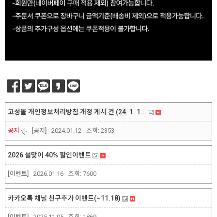
고성몰 개인정보처리방침 개정 게시 건 (24. 1. 1...
공지
[공지]
2024.01.12
조회:
2353
2026 설맞이 40% 할인이벤트
[이벤트]
2026.01.16
조회:
7600
카카오톡 채널 친구추가 이벤트(~11.18)
[이벤트]
2025.11.05
조회:
1869